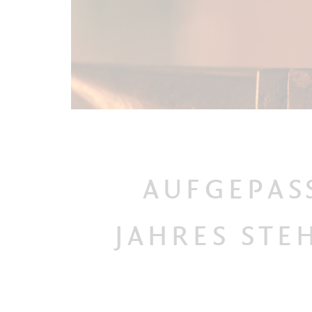
AUFGEPASS
JAHRES STE