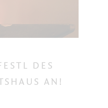
FESTL DES
TSHAUS AN!