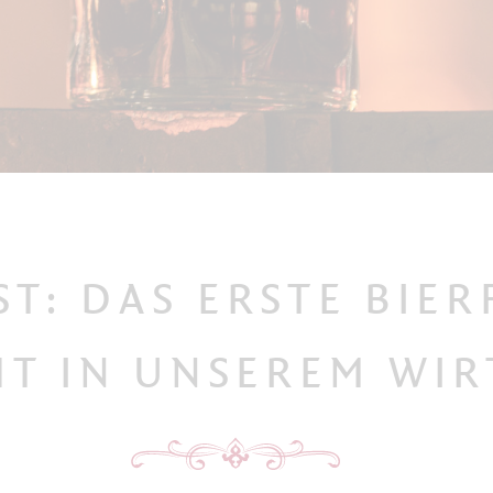
T: DAS ERSTE BIER
HT IN UNSEREM WIR