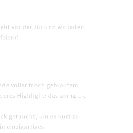
eht vor der Tür und wir laden
feiern!
nde voller
frisch gebrautem
deres Highlight: das am 14.03.
ock getaucht, um es kurz zu
n einzigartiges