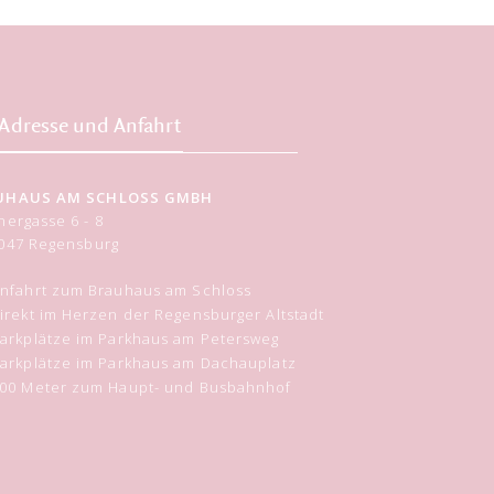
Adresse und Anfahrt
UHAUS AM SCHLOSS GMBH
nergasse 6 - 8
047
Regensburg
nfahrt zum Brauhaus am Schloss
irekt im Herzen der Regensburger Altstadt
arkplätze im Parkhaus am Petersweg
arkplätze im Parkhaus am Dachauplatz
00 Meter zum Haupt- und Busbahnhof