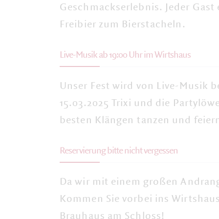
Geschmackserlebnis. Jeder Gast e
Freibier zum Bierstacheln.
Live-Musik ab 19:00 Uhr im Wirtshaus
Unser Fest wird von Live-Musik 
15.03.2025 Trixi und die Partylö
besten Klängen tanzen und feier
Reservierung bitte nicht vergessen
Da wir mit einem großen Andrang 
Kommen Sie vorbei ins
Wirtshau
Brauhaus am Schloss!