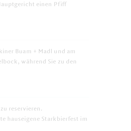
auptgericht
einen Pfiff
wekiner Buam + Madl und am
pelbock, während Sie zu den
zu reservieren.
te hauseigene Starkbierfest im