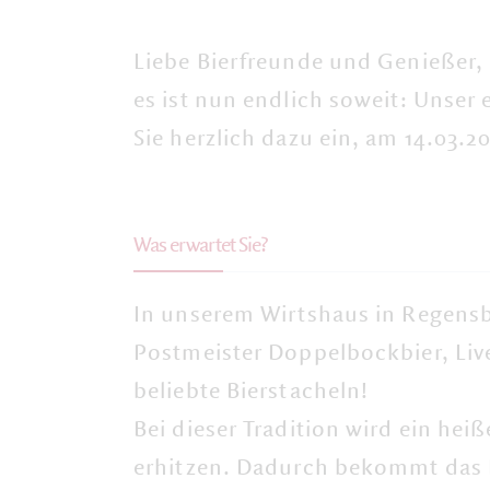
Liebe Bierfreunde und Genießer,
es ist nun endlich soweit: Unser 
Sie herzlich dazu ein, am 14.03.2
Was erwartet Sie?
In unserem Wirtshaus in Regensb
Postmeister Doppelbockbier
, Li
beliebte Bierstacheln!
Bei dieser Tradition wird ein he
erhitzen. Dadurch bekommt das Bi