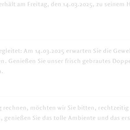
rhält am Freitag, den 14.03.2025, zu seinem
H
begleitet: Am 14.03.2025 erwarten Sie die Ge
wen. Genießen Sie unser frisch gebrautes Dop
n.
rechnen, möchten wir Sie bitten, rechtzeitig 
s
, genießen Sie das
tolle Ambiente
und das ers