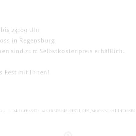
 bis 24:00 Uhr
loss in Regensburg
isen sind zum Selbstkostenpreis erhältlich.
s Fest mit Ihnen!
LOG
AUFGEPASST: DAS ERSTE BIERFESTL DES JAHRES STEHT IN UNSE