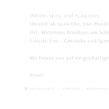
Datum: 14.03. und 15.03.2025
Uhrzeit: ab 19:00 Uhr, Live-Musik
Ort: Wirtshaus Brauhaus am Sch
Eintritt: Frei – Getränke und Spe
Wir freuen uns auf ein großartige
Prost!
AKTUELLE SEITE:
STARTSEITE
WIRTSHAUS B