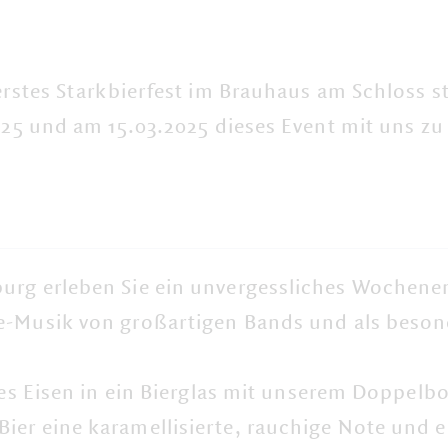
erstes Starkbierfest im Brauhaus am Schloss st
025 und am 15.03.2025 dieses Event mit uns zu 
urg erleben Sie ein unvergessliches Wochene
ve-Musik von großartigen Bands und als beson
ißes Eisen in ein Bierglas mit unserem Doppelb
er eine karamellisierte, rauchige Note und ei