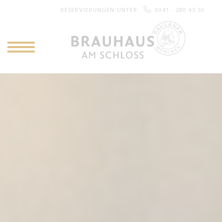
RESERVIERUNGEN UNTER
:
0941 - 280 43 30
NAVIGATION